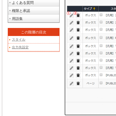
よくある質問
権限と承認
用語集
この階層の目次
スタイル
出力先設定