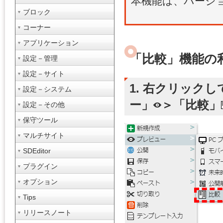
本機能は、バージョン
ブロック
コーナー
アプリケーション
「比較」機能の
設定－管理
設定－サイト
1. 右クリック
設定－システム
ー」
＞「比較」
設定－その他
保守ツール
マルチサイト
SDEditor
プラグイン
オプション
Tips
リリースノート