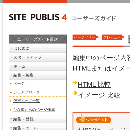
ページツリー
プレビュー
ユーザーズガイド目次
はじめに
編集中のページ内
スタートアップ
ホーム
HTMLまたはイ
編集－編集
HTML 比較
ページ
シェアブロック
イメージ 比較
仮想ページ一覧
ひな型からのページ作成
編集－登録
編集－ツール