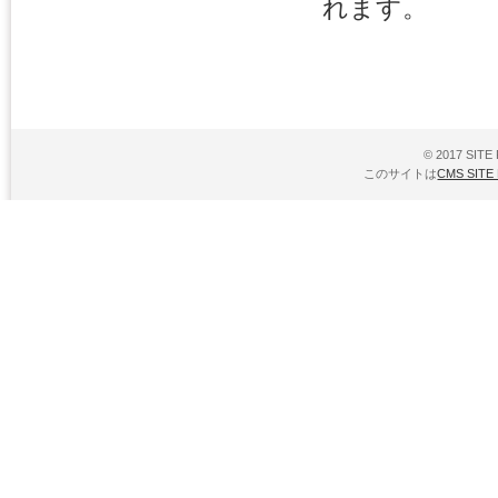
れます。
© 2017 SITE P
このサイトは
CMS SITE