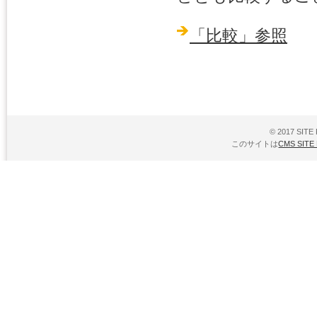
「比較」参照
© 2017 SITE P
このサイトは
CMS SITE