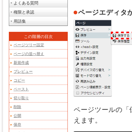
よくある質問
ページエディタ
権限と承認
用語集
この階層の目次
ページツリー設定
ページの並べ替え
新規作成
プレビュー
コピー
ペースト
切り取り
削除
ページツールの「
公開
えます。
保存