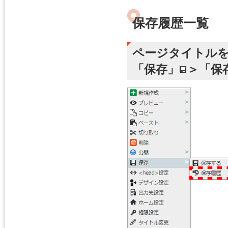
保存履歴一覧
ページタイトル
「保存」
＞「保