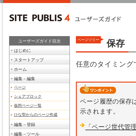
ページツリー
保存
ユーザーズガイド目次
はじめに
スタートアップ
任意のタイミング
ホーム
編集－編集
ページ
シェアブロック
ページ履歴の保存
仮想ページ一覧
示されます。
ひな型からのページ作成
編集－登録
「ページ世代管
編集－ツール