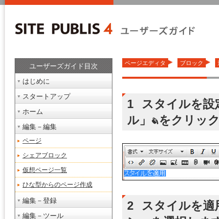
ページエディタ
ブロック
ユーザーズガイド目次
はじめに
スタートアップ
1
スタイルを設
ホーム
ル」
をクリッ
編集－編集
ページ
シェアブロック
仮想ページ一覧
ひな型からのページ作成
編集－登録
2
スタイルを適
編集－ツール