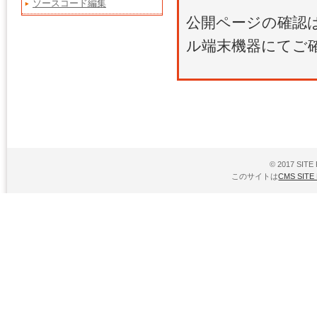
ソースコード編集
公開ページの確認
ル端末機器にてご
© 2017 SITE P
このサイトは
CMS SITE